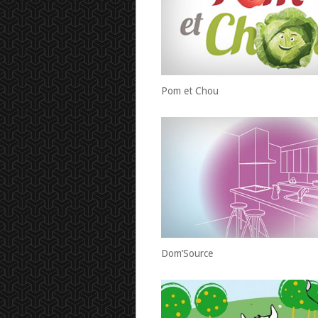
Pom et Chou
Dom’Source