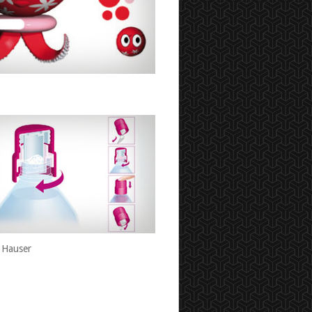
 Hauser