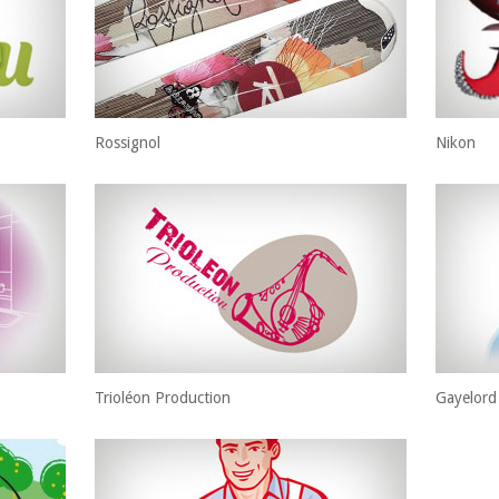
Rossignol
Nikon
Trioléon Production
Gayelord